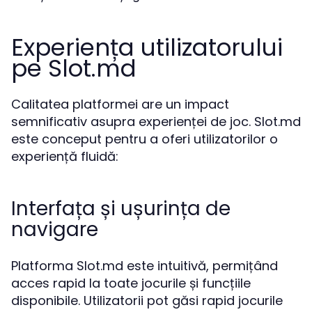
Experiența utilizatorului
pe Slot.md
Calitatea platformei are un impact
semnificativ asupra experienței de joc. Slot.md
este conceput pentru a oferi utilizatorilor o
experiență fluidă:
Interfața și ușurința de
navigare
Platforma Slot.md este intuitivă, permițând
acces rapid la toate jocurile și funcțiile
disponibile. Utilizatorii pot găsi rapid jocurile