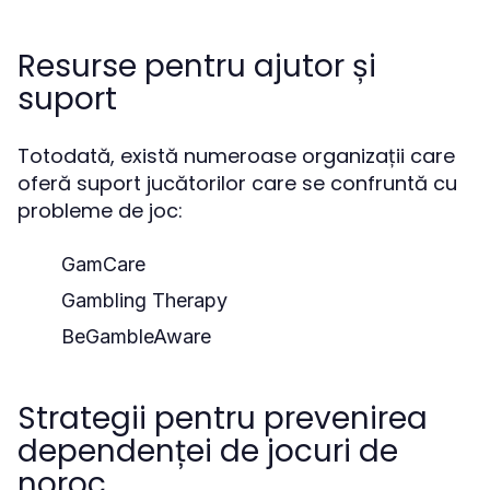
Resurse pentru ajutor și
suport
Totodată, există numeroase organizații care
oferă suport jucătorilor care se confruntă cu
probleme de joc:
GamCare
Gambling Therapy
BeGambleAware
Strategii pentru prevenirea
dependenței de jocuri de
noroc