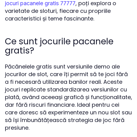
, poți explora o
jocuri pacanele gratis 77777
varietate de sloturi, fiecare cu propriile
caracteristici și teme fascinante.
Ce sunt jocurile pacanele
gratis?
Păcănelele gratis sunt versiunile demo ale
jocurilor de slot, care îți permit să te joci fără
a fi necesară utilizarea banilor reali. Aceste
jocuri replicate standardizarea versiunilor cu
plată, având aceeași grafică și funcționalitate,
dar fără riscuri financiare. Ideal pentru cei
care doresc să experimenteze un nou slot sau
să își îmbunătățească strategia de joc fără
presiune.