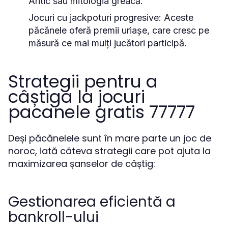
Antic sau mitologia greacă.
Jocuri cu jackpoturi progresive:
Aceste
păcănele oferă premii uriașe, care cresc pe
măsură ce mai mulți jucători participă.
Strategii pentru a
câștiga la jocuri
pacanele gratis 77777
Deși păcănelele sunt în mare parte un joc de
noroc, iată câteva strategii care pot ajuta la
maximizarea șanselor de câștig:
Gestionarea eficientă a
bankroll-ului