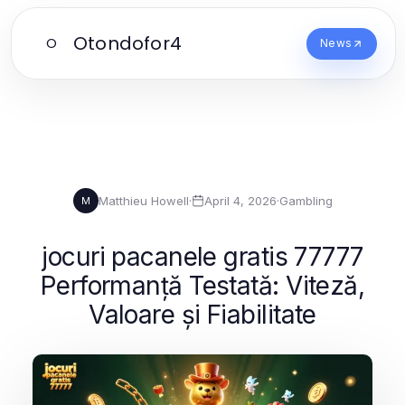
Otondofor4
O
News
Matthieu Howell
·
April 4, 2026
·
Gambling
M
jocuri pacanele gratis 77777
Performanță Testată: Viteză,
Valoare și Fiabilitate