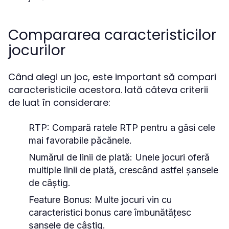
Compararea caracteristicilor
jocurilor
Când alegi un joc, este important să compari
caracteristicile acestora. Iată câteva criterii
de luat în considerare:
RTP:
Compară ratele RTP pentru a găsi cele
mai favorabile păcănele.
Numărul de linii de plată:
Unele jocuri oferă
multiple linii de plată, crescând astfel șansele
de câștig.
Feature Bonus:
Multe jocuri vin cu
caracteristici bonus care îmbunătățesc
șansele de câștig.