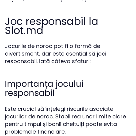
Joc responsabil la
Slot.md
Jocurile de noroc pot fi o formă de
divertisment, dar este esențial să joci
responsabil. Iată câteva sfaturi:
Importanța jocului
responsabil
Este crucial să înțelegi riscurile asociate
jocurilor de noroc. Stabilirea unor limite clare
pentru timpul și banii cheltuiți poate evita
problemele financiare.