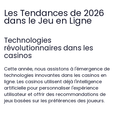
Les Tendances de 2026
dans le Jeu en Ligne
Technologies
révolutionnaires dans les
casinos
Cette année, nous assistons à l'émergence de
technologies innovantes dans les casinos en
ligne. Les casinos utilisent déjà l'intelligence
artificielle pour personnaliser l'expérience
utilisateur et offrir des recommandations de
jeux basées sur les préférences des joueurs.