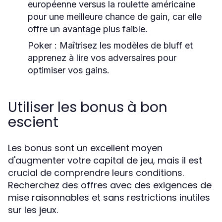
européenne versus la roulette américaine
pour une meilleure chance de gain, car elle
offre un avantage plus faible.
Poker :
Maîtrisez les modèles de bluff et
apprenez à lire vos adversaires pour
optimiser vos gains.
Utiliser les bonus à bon
escient
Les bonus sont un excellent moyen
d'augmenter votre capital de jeu, mais il est
crucial de comprendre leurs conditions.
Recherchez des offres avec des exigences de
mise raisonnables et sans restrictions inutiles
sur les jeux.