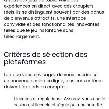
expériences en direct avec des croupiers
réels. Ils se distinguent souvent par des bonus
de bienvenue attractifs, une interface
conviviale et des fonctionnalités innovantes
telles que le jeu instantané sans
téléchargement.
Critères de sélection des
plateformes
Lorsque vous envisagez de vous inscrire sur
un nouveau casino en ligne, plusieurs critères
doivent être pris en compte :
Licences et régulations :
Assurez-vous que le
casino est licencié et régulé par une autorité