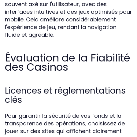
souvent axé sur l'utilisateur, avec des
interfaces intuitives et des jeux optimisés pour
mobile. Cela améliore considérablement
l'expérience de jeu, rendant la navigation
fluide et agréable.
Évaluation de la Fiabilité
des Casinos
Licences et réglementations
clés
Pour garantir la sécurité de vos fonds et la
transparence des opérations, choisissez de
jouer sur des sites qui affichent clairement