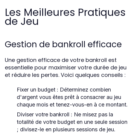
Les Meilleures Pratiques
de Jeu
Gestion de bankroll efficace
Une gestion efficace de votre bankroll est
essentielle pour maximiser votre durée de jeu
et réduire les pertes. Voici quelques conseils :
Fixer un budget :
Déterminez combien
d'argent vous êtes prêt à consacrer au jeu
chaque mois et tenez-vous-en à ce montant.
Diviser votre bankroll :
Ne misez pas la
totalité de votre budget en une seule session
; divisez-le en plusieurs sessions de jeu.