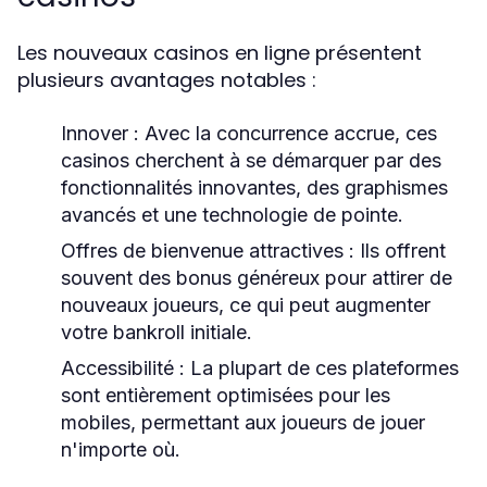
Les nouveaux casinos en ligne présentent
plusieurs avantages notables :
Innover :
Avec la concurrence accrue, ces
casinos cherchent à se démarquer par des
fonctionnalités innovantes, des graphismes
avancés et une technologie de pointe.
Offres de bienvenue attractives :
Ils offrent
souvent des bonus généreux pour attirer de
nouveaux joueurs, ce qui peut augmenter
votre bankroll initiale.
Accessibilité :
La plupart de ces plateformes
sont entièrement optimisées pour les
mobiles, permettant aux joueurs de jouer
n'importe où.