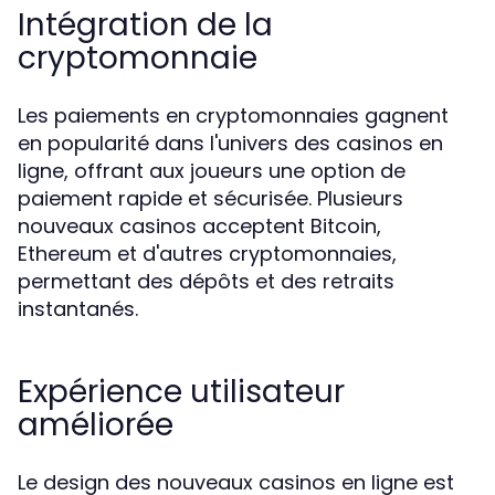
Intégration de la
cryptomonnaie
Les paiements en cryptomonnaies gagnent
en popularité dans l'univers des casinos en
ligne, offrant aux joueurs une option de
paiement rapide et sécurisée. Plusieurs
nouveaux casinos acceptent Bitcoin,
Ethereum et d'autres cryptomonnaies,
permettant des dépôts et des retraits
instantanés.
Expérience utilisateur
améliorée
Le design des nouveaux casinos en ligne est