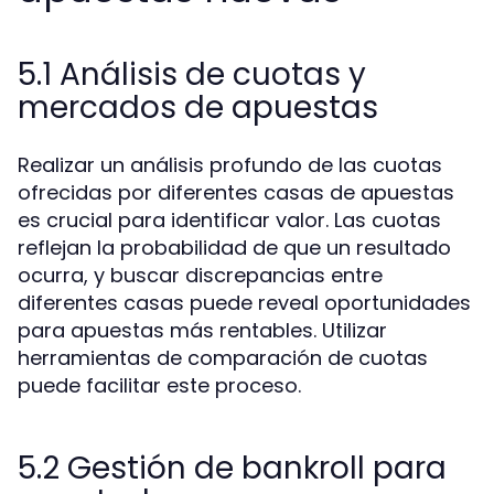
5.1 Análisis de cuotas y
mercados de apuestas
Realizar un análisis profundo de las cuotas
ofrecidas por diferentes casas de apuestas
es crucial para identificar valor. Las cuotas
reflejan la probabilidad de que un resultado
ocurra, y buscar discrepancias entre
diferentes casas puede reveal oportunidades
para apuestas más rentables. Utilizar
herramientas de comparación de cuotas
puede facilitar este proceso.
5.2 Gestión de bankroll para