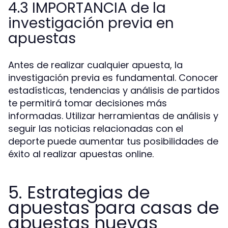
4.3 IMPORTANCIA de la
investigación previa en
apuestas
Antes de realizar cualquier apuesta, la
investigación previa es fundamental. Conocer
estadísticas, tendencias y análisis de partidos
te permitirá tomar decisiones más
informadas. Utilizar herramientas de análisis y
seguir las noticias relacionadas con el
deporte puede aumentar tus posibilidades de
éxito al realizar apuestas online.
5. Estrategias de
apuestas para casas de
apuestas nuevas