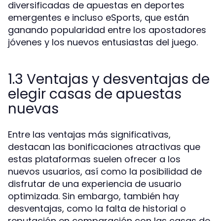
diversificadas de apuestas en deportes
emergentes e incluso eSports, que están
ganando popularidad entre los apostadores
jóvenes y los nuevos entusiastas del juego.
1.3 Ventajas y desventajas de
elegir casas de apuestas
nuevas
Entre las ventajas más significativas,
destacan las bonificaciones atractivas que
estas plataformas suelen ofrecer a los
nuevos usuarios, así como la posibilidad de
disfrutar de una experiencia de usuario
optimizada. Sin embargo, también hay
desventajas, como la falta de historial o
reputación en comparación con las casas de