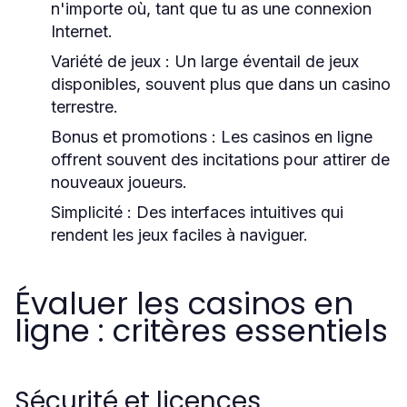
n'importe où, tant que tu as une connexion
Internet.
Variété de jeux :
Un large éventail de jeux
disponibles, souvent plus que dans un casino
terrestre.
Bonus et promotions :
Les casinos en ligne
offrent souvent des incitations pour attirer de
nouveaux joueurs.
Simplicité :
Des interfaces intuitives qui
rendent les jeux faciles à naviguer.
Évaluer les casinos en
ligne : critères essentiels
Sécurité et licences