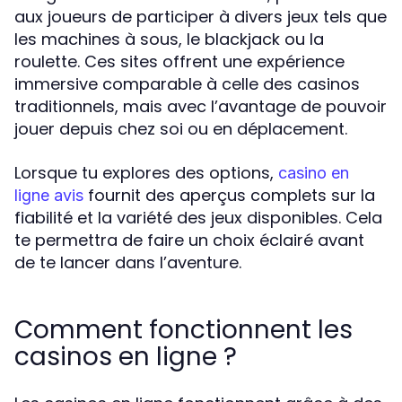
aux joueurs de participer à divers jeux tels que
les machines à sous, le blackjack ou la
roulette. Ces sites offrent une expérience
immersive comparable à celle des casinos
traditionnels, mais avec l’avantage de pouvoir
jouer depuis chez soi ou en déplacement.
Lorsque tu explores des options,
casino en
fournit des aperçus complets sur la
ligne avis
fiabilité et la variété des jeux disponibles. Cela
te permettra de faire un choix éclairé avant
de te lancer dans l’aventure.
Comment fonctionnent les
casinos en ligne ?