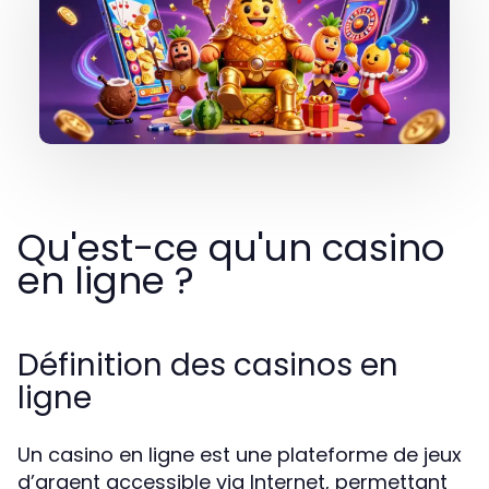
Qu'est-ce qu'un casino
en ligne ?
Définition des casinos en
ligne
Un casino en ligne est une plateforme de jeux
d’argent accessible via Internet, permettant