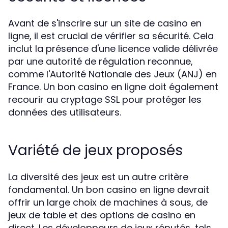
Avant de s'inscrire sur un site de casino en
ligne, il est crucial de vérifier sa sécurité. Cela
inclut la présence d'une licence valide délivrée
par une autorité de régulation reconnue,
comme l'Autorité Nationale des Jeux (ANJ) en
France. Un bon casino en ligne doit également
recourir au cryptage SSL pour protéger les
données des utilisateurs.
Variété de jeux proposés
La diversité des jeux est un autre critère
fondamental. Un bon casino en ligne devrait
offrir un large choix de machines à sous, de
jeux de table et des options de casino en
direct. Les développeurs de jeux réputés, tels