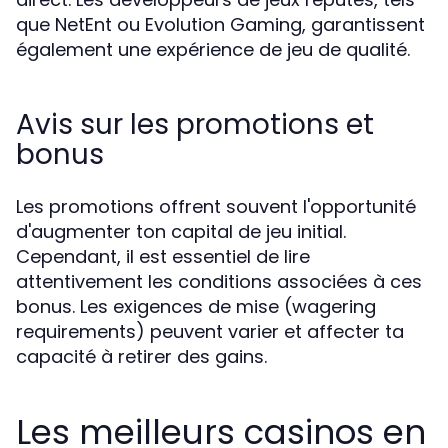
que NetEnt ou Evolution Gaming, garantissent
également une expérience de jeu de qualité.
Avis sur les promotions et
bonus
Les promotions offrent souvent l'opportunité
d'augmenter ton capital de jeu initial.
Cependant, il est essentiel de lire
attentivement les conditions associées à ces
bonus. Les exigences de mise (wagering
requirements) peuvent varier et affecter ta
capacité à retirer des gains.
Les meilleurs casinos en