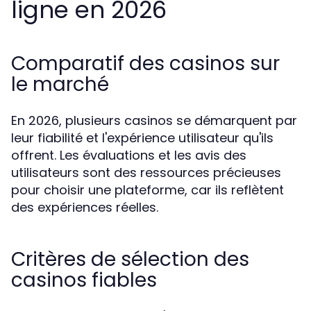
ligne en 2026
Comparatif des casinos sur
le marché
En 2026, plusieurs casinos se démarquent par
leur fiabilité et l'expérience utilisateur qu'ils
offrent. Les évaluations et les avis des
utilisateurs sont des ressources précieuses
pour choisir une plateforme, car ils reflètent
des expériences réelles.
Critères de sélection des
casinos fiables