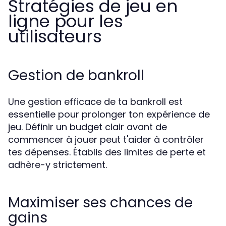
Stratégies de jeu en
ligne pour les
utilisateurs
Gestion de bankroll
Une gestion efficace de ta bankroll est
essentielle pour prolonger ton expérience de
jeu. Définir un budget clair avant de
commencer à jouer peut t'aider à contrôler
tes dépenses. Établis des limites de perte et
adhère-y strictement.
Maximiser ses chances de
gains