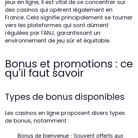
jeux en ligne, il est vital de se concentrer sur
des casinos qui opèrent légalement en
France. Cela signifie principalement se tourner
vers les plateformes qui sont dûment
régulées par l'ANJ, garantissant un
environnement de jeu sûr et équitable.
Bonus et promotions : ce
qu'il faut savoir
Types de bonus disponibles
Les casinos en ligne proposent divers types
de bonus, notamment :
Bonus de bienvenue :
Souvent offerts aux