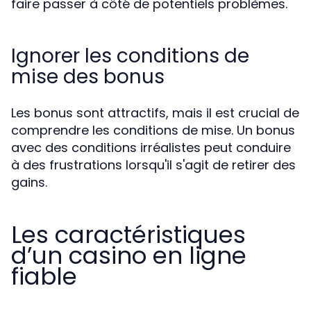
faire passer à côté de potentiels problèmes.
Ignorer les conditions de
mise des bonus
Les bonus sont attractifs, mais il est crucial de
comprendre les conditions de mise. Un bonus
avec des conditions irréalistes peut conduire
à des frustrations lorsqu'il s'agit de retirer des
gains.
Les caractéristiques
d’un casino en ligne
fiable