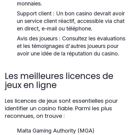
monnaies.
Support client :
Un bon casino devrait avoir
un service client réactif, accessible via chat
en direct, e-mail ou téléphone.
Avis des joueurs :
Consultez les évaluations
et les témoignages d'autres joueurs pour
avoir une idée de la réputation du casino.
Les meilleures licences de
jeux en ligne
Les licences de jeux sont essentielles pour
identifier un casino fiable. Parmi les plus
reconnues, on trouve :
Malta Gaming Authority (MGA)