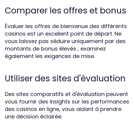
Comparer les offres et bonus
Évaluer les offres de bienvenue des différents
casinos est un excellent point de départ. Ne
vous laissez pas séduire uniquement par des
montants de bonus élevés ; examinez
également les exigences de mise.
Utiliser des sites d'évaluation
Des sites comparatifs et d'évaluation peuvent
vous fournir des insights sur les performances
des casinos en ligne, vous aidant à prendre
une décision éclairée.