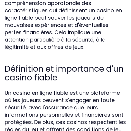
compréhension approfondie des
caractéristiques qui définissent un casino en
ligne fiable peut sauver les joueurs de
mauvaises expériences et d'éventuelles
pertes financières. Cela implique une
attention particulière à la sécurité, à la
légitimité et aux offres de jeux.
Définition et importance d'un
casino fiable
Un casino en ligne fiable est une plateforme
où les joueurs peuvent s'engager en toute
sécurité, avec l'assurance que leurs
informations personnelles et financières sont
protégées. De plus, ces casinos respectent les
règles du jeu et offrent des conditions de jeu