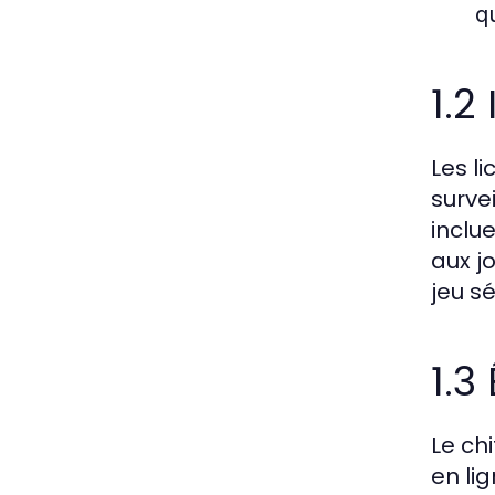
q
1.2
Les l
survei
inclu
aux j
jeu sé
1.3
Le ch
en li