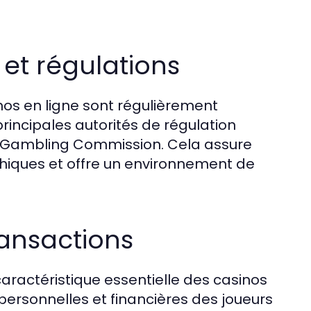
 et régulations
nos en ligne sont régulièrement
 principales autorités de régulation
UK Gambling Commission. Cela assure
hiques et offre un environnement de
transactions
caractéristique essentielle des casinos
s personnelles et financières des joueurs