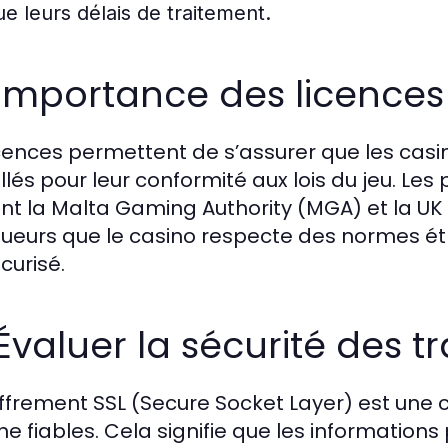
ue leurs délais de traitement.
 Importance des licences
icences permettent de s’assurer que les casi
llés pour leur conformité aux lois du jeu. Les
ent la Malta Gaming Authority (MGA) et la 
oueurs que le casino respecte des normes ét
curisé.
 Évaluer la sécurité des 
iffrement SSL (Secure Socket Layer) est une 
gne fiables. Cela signifie que les information