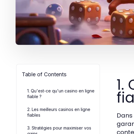
Table of Contents
1.
fi
1. Qu'est-ce qu'un casino en ligne
fiable ?
2. Les meilleurs casinos en ligne
Dans 
fiables
garan
3. Stratégies pour maximiser vos
conte
gains