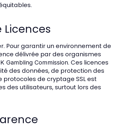
équitables.
e Licences
uer. Pour garantir un environnement de
licence délivrée par des organismes
. Ces licences
K Gambling Commission
ité des données, de protection des
n de protocoles de cryptage SSL est
s des utilisateurs, surtout lors des
parence