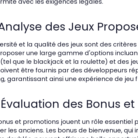
rmité avec les exigences légales.
 Analyse des Jeux Propos
versité et la qualité des jeux sont des critèr
proposer une large gamme d'options incluan
(tel que le blackjack et la roulette) et des j
doivent être fournis par des développeurs ré
, garantissant ainsi une expérience de jeu f
ng
 Évaluation des Bonus et
onus et promotions jouent un rôle essentiel p
iser les anciens. Les bonus de bienvenue, qui 