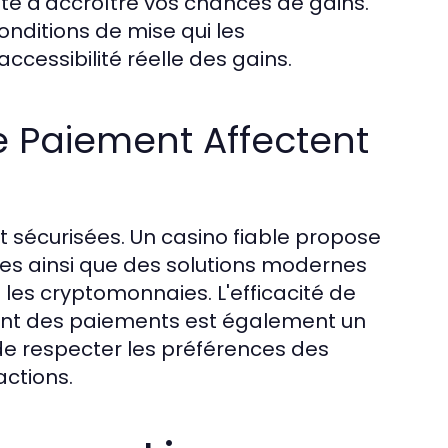
ité d'accroître vos chances de gains.
onditions de mise qui les
ccessibilité réelle des gains.
 Paiement Affectent
 sécurisées. Un casino fiable propose
es ainsi que des solutions modernes
 les cryptomonnaies. L'efficacité de
ent des paiements est également un
el de respecter les préférences des
actions.