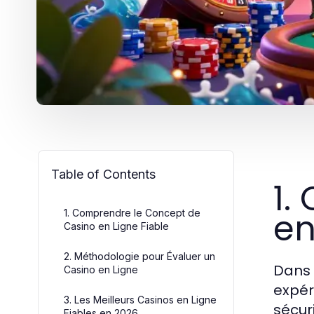
Table of Contents
1.
en
1. Comprendre le Concept de
Casino en Ligne Fiable
2. Méthodologie pour Évaluer un
Dans 
Casino en Ligne
expér
3. Les Meilleurs Casinos en Ligne
sécur
Fiables en 2026