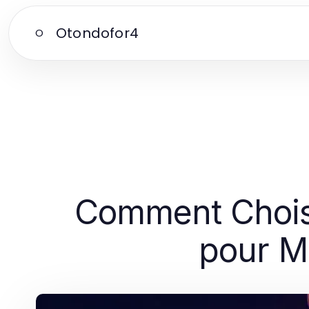
Otondofor4
O
Comment Choisir
pour M