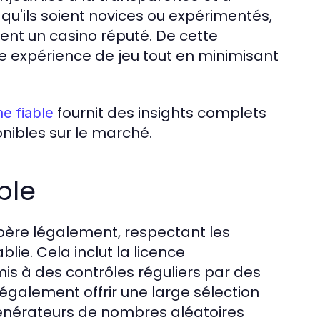
s, qu'ils soient novices ou expérimentés,
ssent un casino réputé. De cette
e expérience de jeu tout en minimisant
fournit des insights complets
ne fiable
nibles sur le marché.
ble
opère légalement, respectant les
lie. Cela inclut la licence
mis à des contrôles réguliers par des
également offrir une large sélection
es générateurs de nombres aléatoires