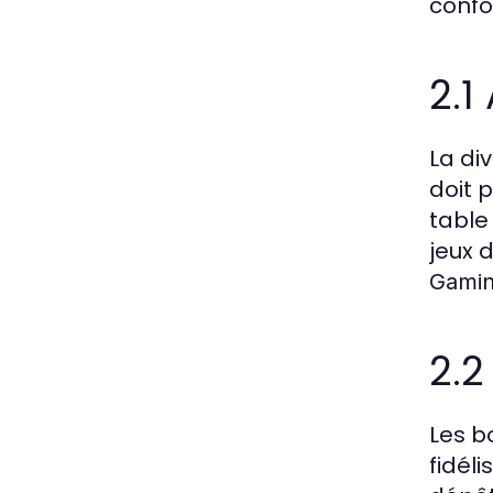
confo
2.1
La di
doit 
table 
jeux 
Gami
2.2
Les b
fidél