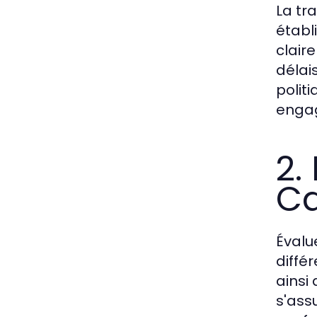
La tr
établ
clair
délais
polit
engag
2.
Ca
Évalu
diffé
ainsi
s'ass