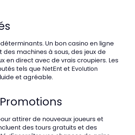
és
es déterminants. Un bon casino en ligne
t des machines à sous, des jeux de
eux en direct avec de vrais croupiers. Les
putés tels que
et
NetEnt
Evolution
luide et agréable.
 Promotions
our attirer de nouveaux joueurs et
incluent des tours gratuits et des