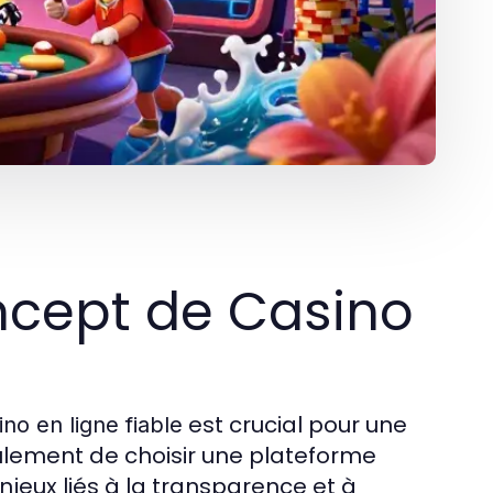
ncept de Casino
est crucial pour une
ino en ligne fiable
eulement de choisir une plateforme
jeux liés à la transparence et à