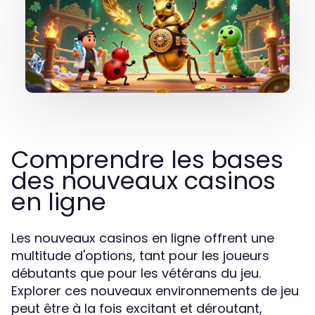
Comprendre les bases
des nouveaux casinos
en ligne
Les nouveaux casinos en ligne offrent une
multitude d'options, tant pour les joueurs
débutants que pour les vétérans du jeu.
Explorer ces nouveaux environnements de jeu
peut être à la fois excitant et déroutant,