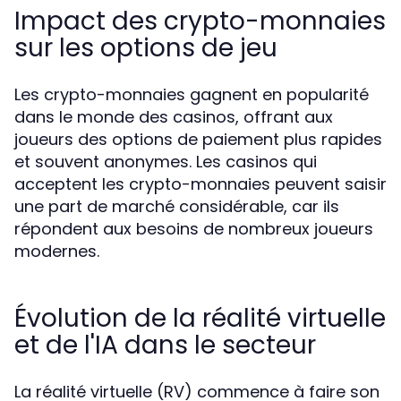
Impact des crypto-monnaies
sur les options de jeu
Les crypto-monnaies gagnent en popularité
dans le monde des casinos, offrant aux
joueurs des options de paiement plus rapides
et souvent anonymes. Les casinos qui
acceptent les crypto-monnaies peuvent saisir
une part de marché considérable, car ils
répondent aux besoins de nombreux joueurs
modernes.
Évolution de la réalité virtuelle
et de l'IA dans le secteur
La réalité virtuelle (RV) commence à faire son