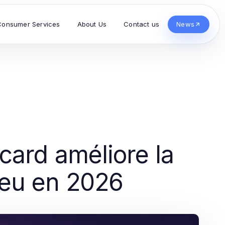
Consumer Services
About Us
Contact us
News
card améliore la
jeu en 2026