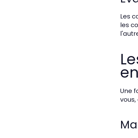
Les c
les c
l'autr
Le
en
Une fo
vous,
Mac