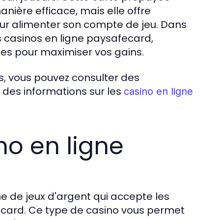
ière efficace, mais elle offre
ur alimenter son compte de jeu. Dans
s casinos en ligne paysafecard,
ies pour maximiser vos gains.
es, vous pouvez consulter des
 des informations sur les
casino en ligne
no en ligne
e de jeux d'argent qui accepte les
card. Ce type de casino vous permet