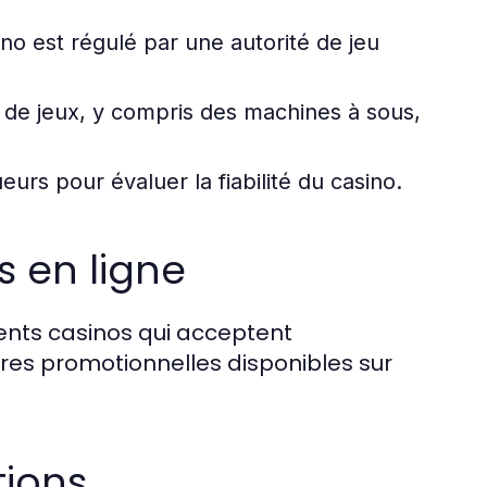
no est régulé par une autorité de jeu
 de jeux, y compris des machines à sous,
ueurs pour évaluer la fiabilité du casino.
s en ligne
érents casinos qui acceptent
ffres promotionnelles disponibles sur
tions