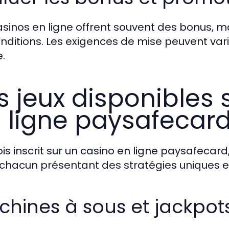
asinos en ligne offrent souvent des bonus, mai
onditions. Les exigences de mise peuvent va
e.
s jeux disponibles 
 ligne paysafecar
is inscrit sur un casino en ligne paysafecard,
 chacun présentant des stratégies uniques et 
hines à sous et jackpot