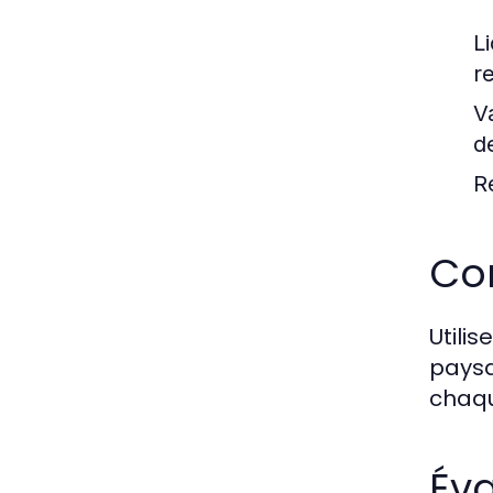
L
r
V
d
R
Com
Utili
paysa
chaqu
Éva