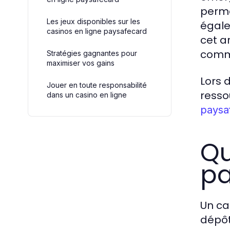
perme
Les jeux disponibles sur les
égale
casinos en ligne paysafecard
cet a
comme
Stratégies gagnantes pour
maximiser vos gains
Lors 
Jouer en toute responsabilité
resso
dans un casino en ligne
paysa
Qu
pa
Un ca
dépôt