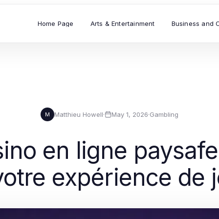
Home Page
Arts & Entertainment
Business and 
Matthieu Howell
·
May 1, 2026
·
Gambling
M
no en ligne paysafe
 votre expérience de 