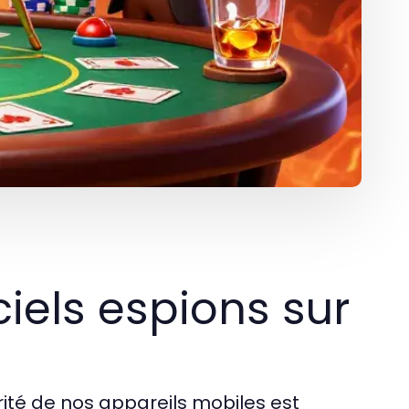
ciels espions sur
ité de nos appareils mobiles est