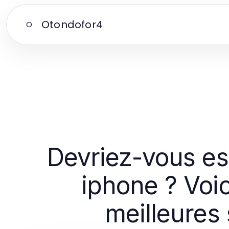
Otondofor4
O
Devriez-vous es
iphone ? Voic
meilleures