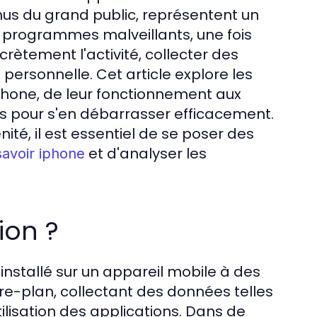
nus du grand public, représentent un
es programmes malveillants, une fois
crètement l'activité, collecter des
ersonnelle. Cet article explore les
 iPhone, de leur fonctionnement aux
es pour s'en débarrasser efficacement.
té, il est essentiel de se poser des
et d'analyser les
savoir iphone
ion ?
installé sur un appareil mobile à des
ère-plan, collectant des données telles
tilisation des applications. Dans de