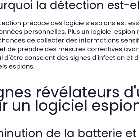
rquoi la détection est-el
tection précoce des logiciels espions est ess
onnées personnelles. Plus un logiciel espion r
chances de collecter des informations sensi
t de prendre des mesures correctives avant qu
al d'être conscient des signes d'infection et
els espions.
gnes révélateurs d'
r un logiciel espio
inution de la batterie e