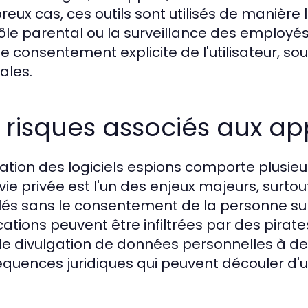
eux cas, ces outils sont utilisés de manière 
ôle parental ou la surveillance des employés. 
le consentement explicite de l'utilisateur, s
ales.
 risques associés aux ap
lisation des logiciels espions comporte plusie
 vie privée est l'un des enjeux majeurs, sur
llés sans le consentement de la personne sur
cations peuvent être infiltrées par des pirate
 de divulgation de données personnelles à des
quences juridiques qui peuvent découler d'une