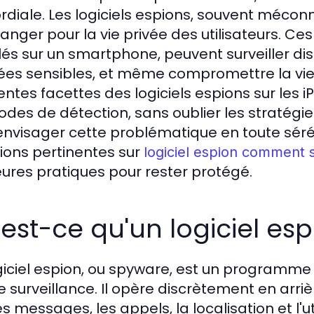
rdiale. Les logiciels espions, souvent mécon
danger pour la vie privée des utilisateurs. C
llés sur un smartphone, peuvent surveiller dis
es sensibles, et même compromettre la vie p
rentes facettes des logiciels espions sur les
des de détection, sans oublier les stratégi
envisager cette problématique en toute séréni
ions pertinentes sur
logiciel espion comment 
eures pratiques pour rester protégé.
est-ce qu'un logiciel esp
giciel espion, ou spyware, est un programme 
de surveillance. Il opère discrètement en arri
es messages, les appels, la localisation et l'u