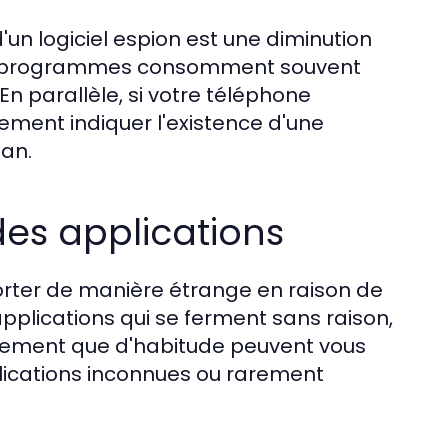
'un logiciel espion est une diminution
 Ces programmes consomment souvent
n parallèle, si votre téléphone
ement indiquer l'existence d'une
lan.
es applications
rter de manière étrange en raison de
s applications qui se ferment sans raison,
ntement que d'habitude peuvent vous
pplications inconnues ou rarement