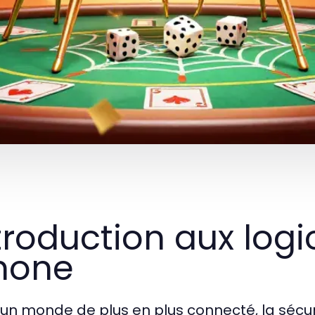
troduction aux logi
hone
un monde de plus en plus connecté, la sécur