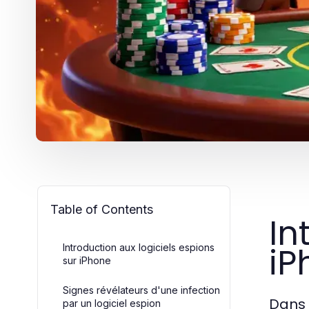
Table of Contents
In
iP
Introduction aux logiciels espions
sur iPhone
Signes révélateurs d'une infection
Dans 
par un logiciel espion