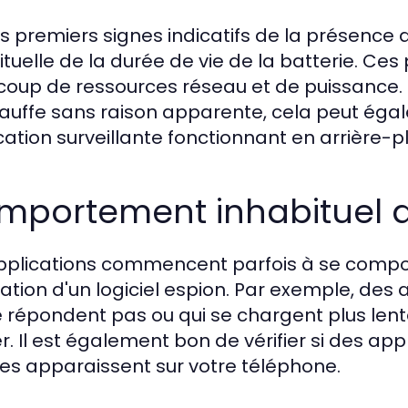
s premiers signes indicatifs de la présence d
ituelle de la durée de vie de la batterie.
oup de ressources réseau et de puissance. E
auffe sans raison apparente, cela peut égal
cation surveillante fonctionnant en arrière-p
mportement inhabituel d
pplications commencent parfois à se compo
ltration d'un logiciel espion. Par exemple, de
e répondent pas ou qui se chargent plus le
er. Il est également bon de vérifier si des a
sées apparaissent sur votre téléphone.