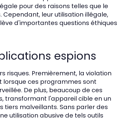
légale pour des raisons telles que le
Cependant, leur utilisation illégale,
oulève d'importantes questions éthiques
plications espions
urs risques. Premièrement, la violation
tout lorsque ces programmes sont
veillée. De plus, beaucoup de ces
s, transformant l'appareil cible en un
 tiers malveillants. Sans parler des
 utilisation abusive de tels outils