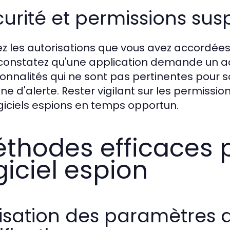
urité et permissions sus
iez les autorisations que vous avez accordées 
constatez qu'une application demande un ac
ionnalités qui ne sont pas pertinentes pour 
gne d'alerte. Rester vigilant sur les permissi
ogiciels espions en temps opportun.
thodes efficaces 
giciel espion
lisation des paramètres 