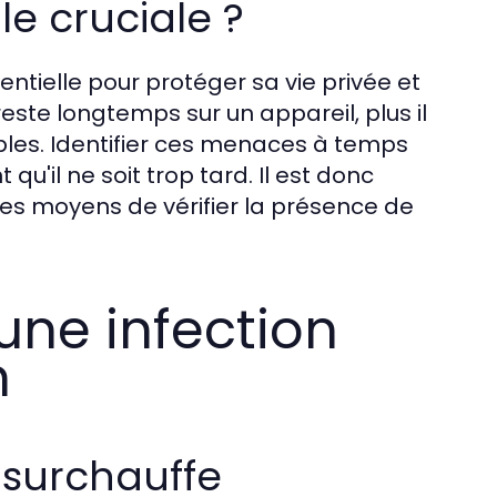
le cruciale ?
entielle pour protéger sa vie privée et
este longtemps sur un appareil, plus il
bles. Identifier ces menaces à temps
'il ne soit trop tard. Il est donc
 des moyens de vérifier la présence de
une infection
n
t surchauffe