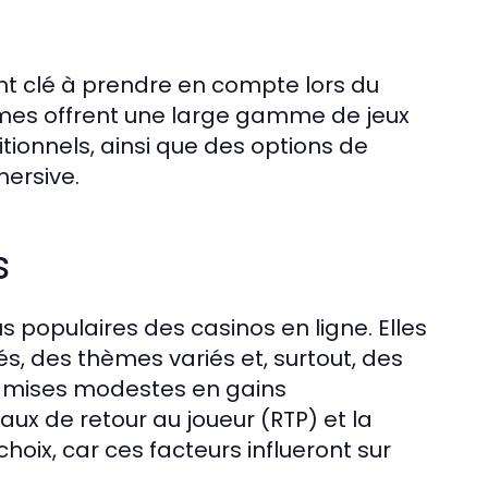
nt clé à prendre en compte lors du
ormes offrent une large gamme de jeux
tionnels, ainsi que des options de
mersive.
s
s populaires des casinos en ligne. Elles
s, des thèmes variés et, surtout, des
s mises modestes en gains
aux de retour au joueur (RTP) et la
hoix, car ces facteurs influeront sur