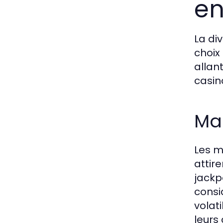
en
La di
choix
allan
casin
Mac
Les m
attir
jackp
consi
volat
leurs