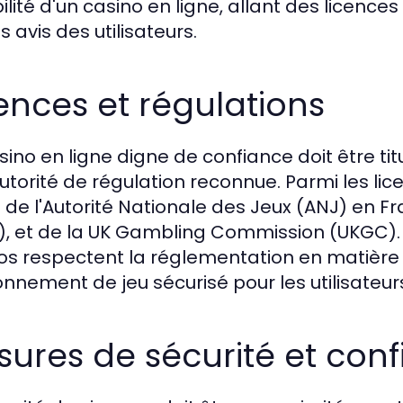
abilité d'un casino en ligne, allant des lice
s avis des utilisateurs.
ences et régulations
sino en ligne digne de confiance doit être tit
utorité de régulation reconnue. Parmi les lic
s de l'Autorité Nationale des Jeux (ANJ) en F
, et de la UK Gambling Commission (UKGC). 
os respectent la réglementation en matière 
onnement de jeu sécurisé pour les utilisateur
ures de sécurité et confi