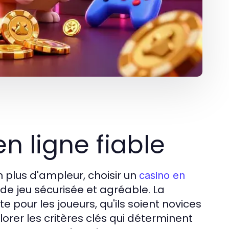
en ligne fiable
 plus d'ampleur, choisir un
casino en
de jeu sécurisée et agréable. La
 pour les joueurs, qu'ils soient novices
orer les critères clés qui déterminent