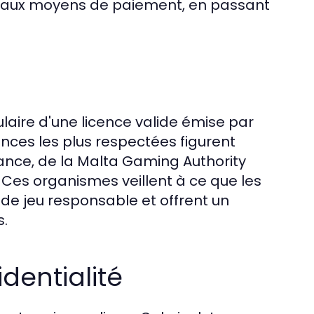
nces aux moyens de paiement, en passant
ulaire d'une licence valide émise par
ences les plus respectées figurent
rance, de la Malta Gaming Authority
Ces organismes veillent à ce que les
de jeu responsable et offrent un
s.
dentialité