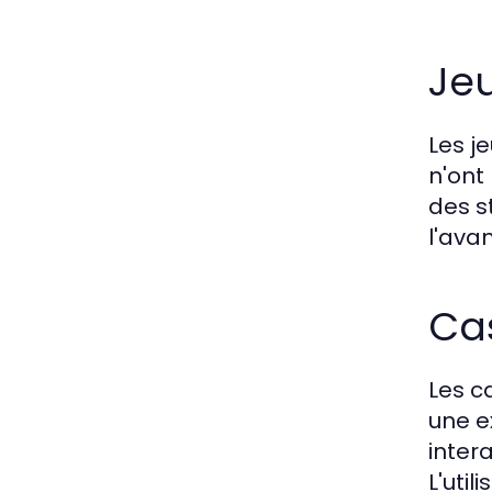
Jeu
Les j
n'ont
des s
l'ava
Cas
Les ca
une e
inter
L'uti