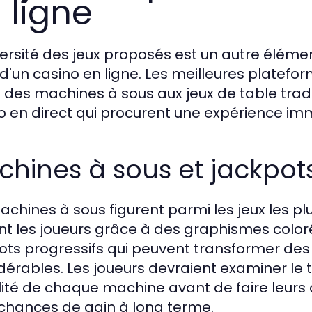
 ligne
versité des jeux proposés est un autre éléme
 d'un casino en ligne. Les meilleures platef
t des machines à sous aux jeux de table tradi
o en direct qui procurent une expérience im
hines à sous et jackpot
achines à sous figurent parmi les jeux les plu
ent les joueurs grâce à des graphismes coloré
ots progressifs qui peuvent transformer de
dérables. Les joueurs devraient examiner le t
ilité de chaque machine avant de faire leurs c
 chances de gain à long terme.