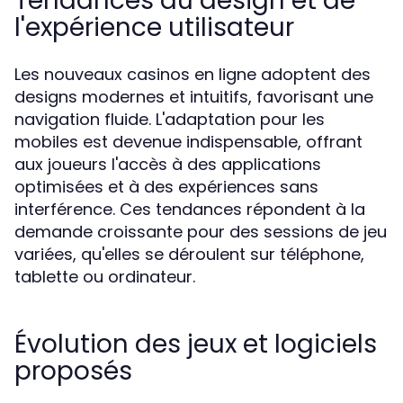
Tendances du design et de
l'expérience utilisateur
Les nouveaux casinos en ligne adoptent des
designs modernes et intuitifs, favorisant une
navigation fluide. L'adaptation pour les
mobiles est devenue indispensable, offrant
aux joueurs l'accès à des applications
optimisées et à des expériences sans
interférence. Ces tendances répondent à la
demande croissante pour des sessions de jeu
variées, qu'elles se déroulent sur téléphone,
tablette ou ordinateur.
Évolution des jeux et logiciels
proposés