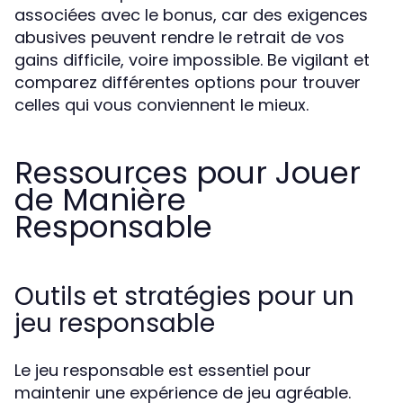
associées avec le bonus, car des exigences
abusives peuvent rendre le retrait de vos
gains difficile, voire impossible. Be vigilant et
comparez différentes options pour trouver
celles qui vous conviennent le mieux.
Ressources pour Jouer
de Manière
Responsable
Outils et stratégies pour un
jeu responsable
Le jeu responsable est essentiel pour
maintenir une expérience de jeu agréable.