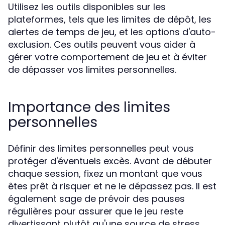
Utilisez les outils disponibles sur les
plateformes, tels que les limites de dépôt, les
alertes de temps de jeu, et les options d'auto-
exclusion. Ces outils peuvent vous aider à
gérer votre comportement de jeu et à éviter
de dépasser vos limites personnelles.
Importance des limites
personnelles
Définir des limites personnelles peut vous
protéger d'éventuels excès. Avant de débuter
chaque session, fixez un montant que vous
êtes prêt à risquer et ne le dépassez pas. Il est
également sage de prévoir des pauses
régulières pour assurer que le jeu reste
divertissant plutôt qu'une source de stress.