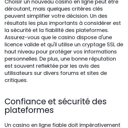
Choisir un nouveau casino en ligne peut être
déroutant, mais quelques critères clés
peuvent simplifier votre décision. Un des
résultats les plus importants à considérer est
la sécurité et la fiabilité des plateformes.
Assurez-vous que le casino dispose d'une
licence valide et qu'il utilise un cryptage SSL de
haut niveau pour protéger vos informations
personnelles. De plus, une bonne réputation
est souvent reflektée par les avis des
utilisateurs sur divers forums et sites de
critiques.
Confiance et sécurité des
plateformes
Un casino en ligne fiable doit impérativement