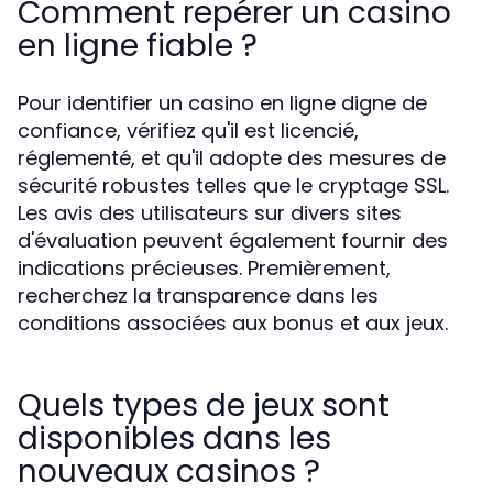
Comment repérer un casino
en ligne fiable ?
Pour identifier un casino en ligne digne de
confiance, vérifiez qu'il est licencié,
réglementé, et qu'il adopte des mesures de
sécurité robustes telles que le cryptage SSL.
Les avis des utilisateurs sur divers sites
d'évaluation peuvent également fournir des
indications précieuses. Premièrement,
recherchez la transparence dans les
conditions associées aux bonus et aux jeux.
Quels types de jeux sont
disponibles dans les
nouveaux casinos ?