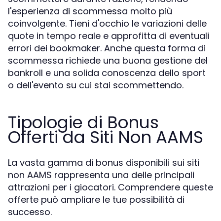
l'esperienza di scommessa molto più
coinvolgente. Tieni d'occhio le variazioni delle
quote in tempo reale e approfitta di eventuali
errori dei bookmaker. Anche questa forma di
scommessa richiede una buona gestione del
bankroll e una solida conoscenza dello sport
o dell'evento su cui stai scommettendo.
Tipologie di Bonus
Offerti da Siti Non AAMS
La vasta gamma di bonus disponibili sui siti
non AAMS rappresenta una delle principali
attrazioni per i giocatori. Comprendere queste
offerte può ampliare le tue possibilità di
successo.