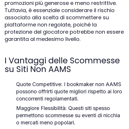
promozioni più generose e meno restrittive.
Tuttavia, è essenziale considerare il rischio
associato alla scelta di scommettere su
piattaforme non regolate, poiché la
protezione del giocatore potrebbe non essere
garantita al medesimo livello.
I Vantaggi delle Scommesse
su Siti Non AAMS
Quote Competitive:
I bookmaker non AAMS
possono offrirti quote migliori rispetto ai loro
concorrenti regolamentati.
Maggiore Flessibilità:
Questi siti spesso
permettono scommesse su eventi di nicchia
o mercati meno popolari.