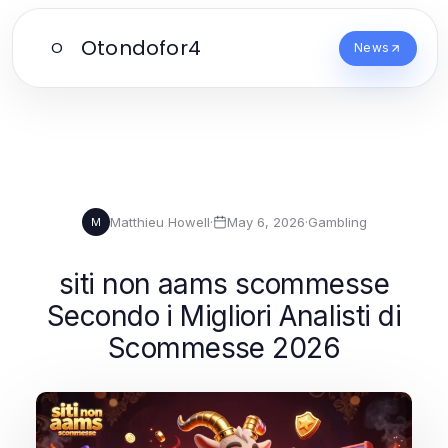
Otondofor4
O
News
Matthieu Howell
·
May 6, 2026
·
Gambling
M
siti non aams scommesse
Secondo i Migliori Analisti di
Scommesse 2026