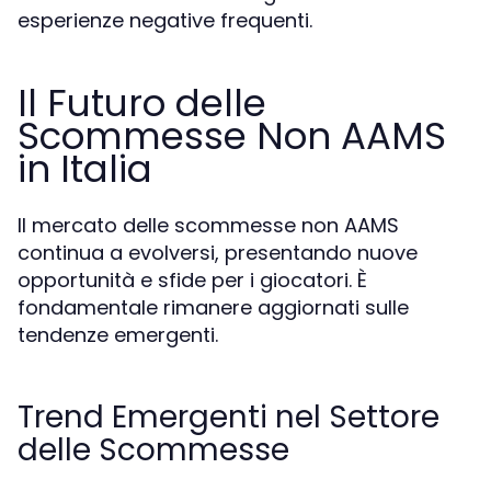
esperienze negative frequenti.
Il Futuro delle
Scommesse Non AAMS
in Italia
Il mercato delle scommesse non AAMS
continua a evolversi, presentando nuove
opportunità e sfide per i giocatori. È
fondamentale rimanere aggiornati sulle
tendenze emergenti.
Trend Emergenti nel Settore
delle Scommesse