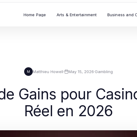
Home Page
Arts & Entertainment
Business and 
Matthieu Howell
·
May 15, 2026
·
Gambling
M
 de Gains pour Casin
Réel en 2026