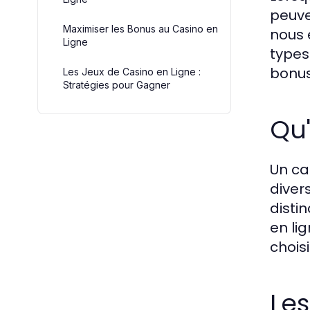
peuve
Maximiser les Bonus au Casino en
nous 
Ligne
types
bonus
Les Jeux de Casino en Ligne :
Stratégies pour Gagner
Qu'
Un ca
divers
disti
en li
chois
Les