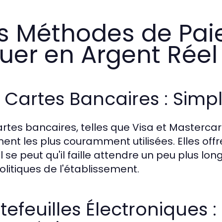
s Méthodes de Pa
uer en Argent Réel
 Cartes Bancaires : Simpl
artes bancaires, telles que Visa et Masterc
ent les plus couramment utilisées. Elles offr
l se peut qu'il faille attendre un peu plus lo
olitiques de l'établissement.
tefeuilles Électroniques 