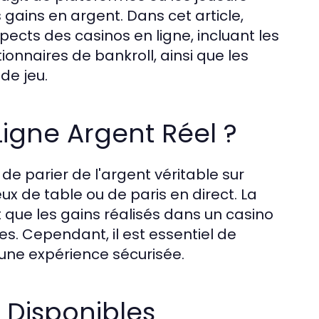
gains en argent. Dans cet article,
ects des casinos en ligne, incluant les
onnaires de bankroll, ainsi que les
de jeu.
igne Argent Réel ?
de parier de l'argent véritable sur
eux de table ou de paris en direct. La
t que les gains réalisés dans un casino
es. Cependant, il est essentiel de
r une expérience sécurisée.
x Disponibles