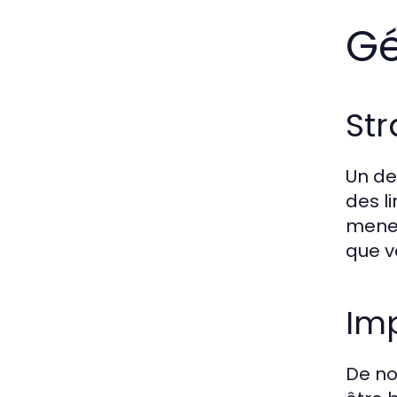
Gé
Str
Un de
des l
mener
que v
Im
De no