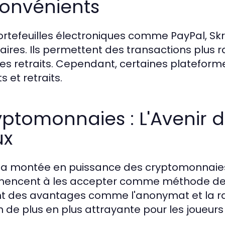
convénients
ortefeuilles électroniques comme PayPal, Skril
aires. Ils permettent des transactions plus r
les retraits. Cependant, certaines plateforme
 et retraits.
ptomonnaies : L'Avenir 
ux
la montée en puissance des cryptomonnaies,
ncent à les accepter comme méthode de p
nt des avantages comme l'anonymat et la rap
n de plus en plus attrayante pour les joueurs 