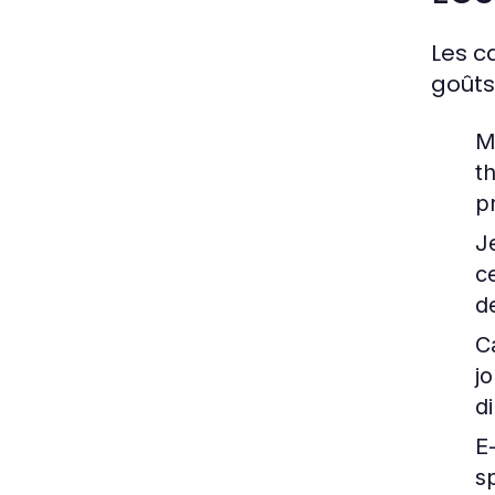
Les c
goûts 
M
t
p
J
c
d
C
j
d
E-
s