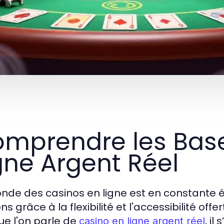
mprendre les Bas
gne Argent Réel
nde des casinos en ligne est en constante év
ns grâce à la flexibilité et l'accessibilité of
ue l'on parle de
, il
casino en ligne argent réel