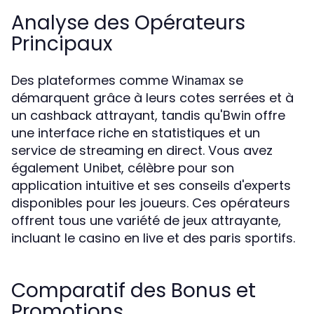
Analyse des Opérateurs
Principaux
Des plateformes comme
se
Winamax
démarquent grâce à leurs cotes serrées et à
un cashback attrayant, tandis qu'
offre
Bwin
une interface riche en statistiques et un
service de streaming en direct. Vous avez
également
, célèbre pour son
Unibet
application intuitive et ses conseils d'experts
disponibles pour les joueurs. Ces opérateurs
offrent tous une variété de jeux attrayante,
incluant le casino en live et des paris sportifs.
Comparatif des Bonus et
Promotions