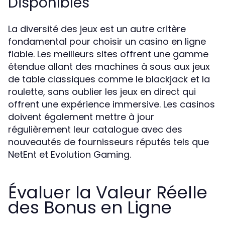
Disponibles
La diversité des jeux est un autre critère
fondamental pour choisir un casino en ligne
fiable. Les meilleurs sites offrent une gamme
étendue allant des machines à sous aux jeux
de table classiques comme le blackjack et la
roulette, sans oublier les jeux en direct qui
offrent une expérience immersive. Les casinos
doivent également mettre à jour
régulièrement leur catalogue avec des
nouveautés de fournisseurs réputés tels que
NetEnt et Evolution Gaming.
Évaluer la Valeur Réelle
des Bonus en Ligne