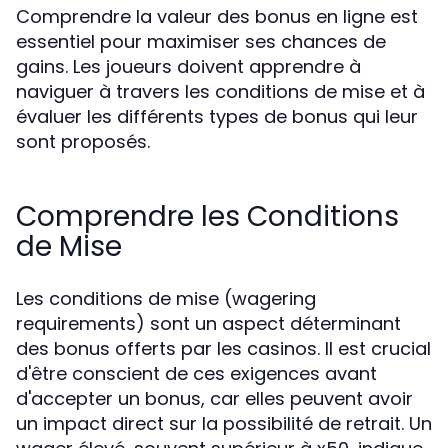
Comprendre la valeur des bonus en ligne est
essentiel pour maximiser ses chances de
gains. Les joueurs doivent apprendre à
naviguer à travers les conditions de mise et à
évaluer les différents types de bonus qui leur
sont proposés.
Comprendre les Conditions
de Mise
Les conditions de mise (wagering
requirements) sont un aspect déterminant
des bonus offerts par les casinos. Il est crucial
d'être conscient de ces exigences avant
d'accepter un bonus, car elles peuvent avoir
un impact direct sur la possibilité de retrait. Un