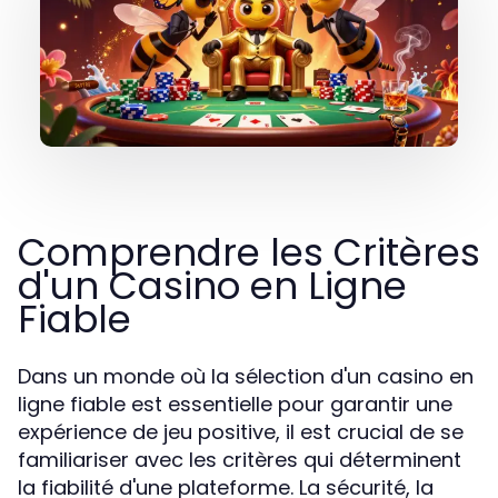
Comprendre les Critères
d'un Casino en Ligne
Fiable
Dans un monde où la sélection d'un casino en
ligne fiable est essentielle pour garantir une
expérience de jeu positive, il est crucial de se
familiariser avec les critères qui déterminent
la fiabilité d'une plateforme. La sécurité, la