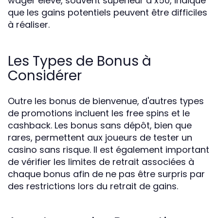
wager élevé, souvent supérieur à x50, indique
que les gains potentiels peuvent être difficiles
à réaliser.
Les Types de Bonus à
Considérer
Outre les bonus de bienvenue, d'autres types
de promotions incluent les free spins et le
cashback. Les bonus sans dépôt, bien que
rares, permettent aux joueurs de tester un
casino sans risque. Il est également important
de vérifier les limites de retrait associées à
chaque bonus afin de ne pas être surpris par
des restrictions lors du retrait de gains.