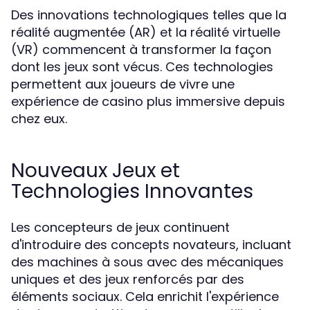
Des innovations technologiques telles que la
réalité augmentée (AR) et la réalité virtuelle
(VR) commencent à transformer la façon
dont les jeux sont vécus. Ces technologies
permettent aux joueurs de vivre une
expérience de casino plus immersive depuis
chez eux.
Nouveaux Jeux et
Technologies Innovantes
Les concepteurs de jeux continuent
d'introduire des concepts novateurs, incluant
des machines à sous avec des mécaniques
uniques et des jeux renforcés par des
éléments sociaux. Cela enrichit l'expérience